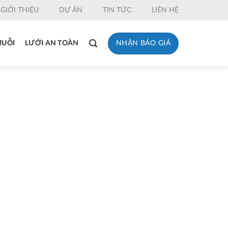
GIỚI THIỆU
DỰ ÁN
TIN TỨC
LIÊN HỆ
NHẬN BÁO GIÁ
MUỖI
LƯỚI AN TOÀN