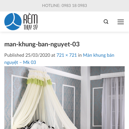
Skip
HOTLINE: 0983 18 0983
to
content
man-khung-ban-nguyet-03
Published
25/03/2020
at
721 × 721
in
Màn khung bán
nguyệt – Mk 03