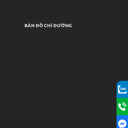
BẢN ĐỒ CHỈ ĐƯỜNG