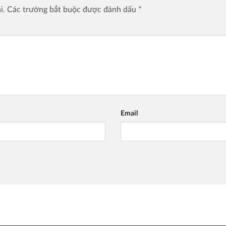
i.
Các trường bắt buộc được đánh dấu
*
Email