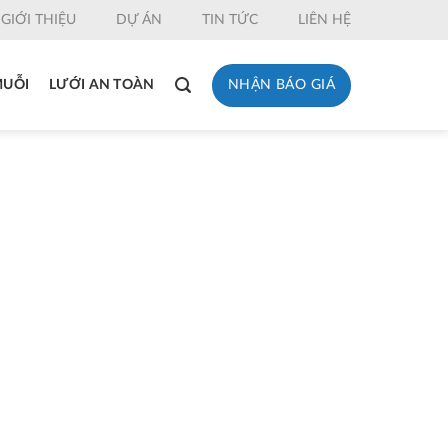
GIỚI THIỆU
DỰ ÁN
TIN TỨC
LIÊN HỆ
NHẬN BÁO GIÁ
MUỖI
LƯỚI AN TOÀN