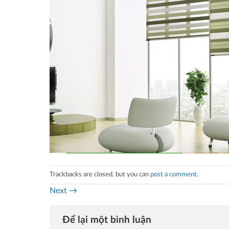
Trackbacks are closed, but you can
post a comment
.
Next
→
Để lại một bình luận