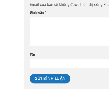
Email của bạn sẽ không được hiển thị công kha
Bình luận
*
Tên