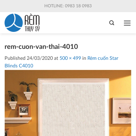
Skip
HOTLINE: 0983 18 0983
to
content
rem-cuon-van-thai-4010
Published
24/03/2020
at
500 × 499
in
Rèm cuốn Star
Blinds C4010