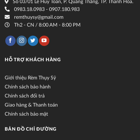
Số 03/01 Lê Huy Toán, P. Quảng Thắng, TP. Thanh Hóa.
0983.18.0983 - 0907.180.983
remthuysy@gmail.com
Th2 - CN / 8:00 AM - 8:00 PM
HỖ TRỢ KHÁCH HÀNG
Giới thiệu Rèm Thụy Sỹ
Chính sách bảo hành
Chính sách đổi trả
Giao hàng & Thanh toán
Chính sách bảo mật
BẢN ĐỒ CHỈ ĐƯỜNG