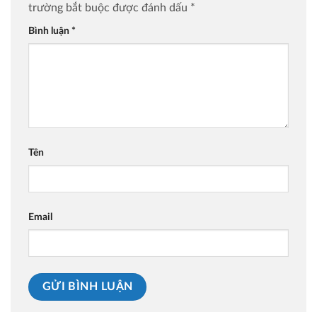
trường bắt buộc được đánh dấu
*
Bình luận
*
Tên
Email