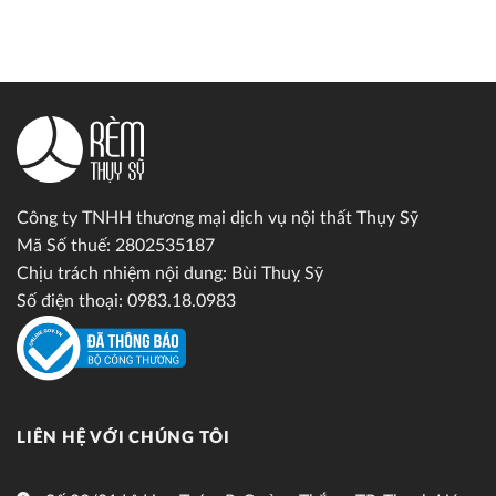
Công ty TNHH thương mại dịch vụ nội thất Thụy Sỹ
Mã Số thuế: 2802535187
Chịu trách nhiệm nội dung: Bùi Thuỵ Sỹ
Số điện thoại: 0983.18.0983
LIÊN HỆ VỚI CHÚNG TÔI