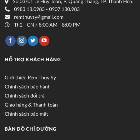
Số 03/01 Lê Huy Toán, P. Quảng Thắng, TP. Thanh Hóa.
0983.18.0983 - 0907.180.983
remthuysy@gmail.com
Th2 - CN / 8:00 AM - 8:00 PM
HỖ TRỢ KHÁCH HÀNG
Giới thiệu Rèm Thụy Sỹ
Chính sách bảo hành
Chính sách đổi trả
Giao hàng & Thanh toán
Chính sách bảo mật
BẢN ĐỒ CHỈ ĐƯỜNG