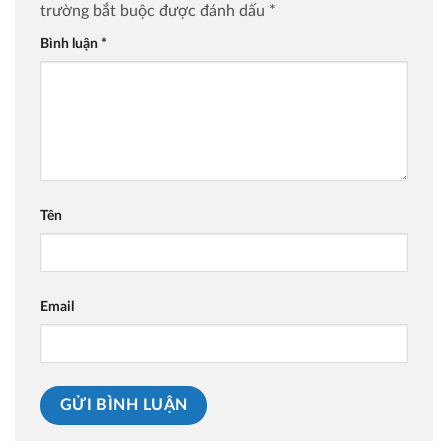
trường bắt buộc được đánh dấu
*
Bình luận
*
Tên
Email