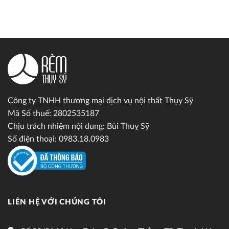
Công ty TNHH thương mại dịch vụ nội thất Thụy Sỹ
Mã Số thuế: 2802535187
Chịu trách nhiệm nội dung: Bùi Thuỵ Sỹ
Số điện thoại: 0983.18.0983
LIÊN HỆ VỚI CHÚNG TÔI