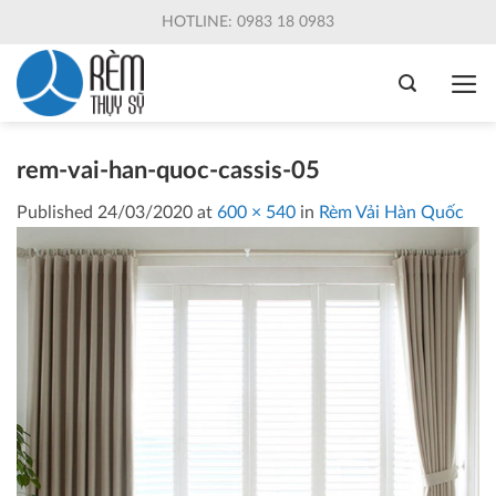
Skip
HOTLINE: 0983 18 0983
to
content
rem-vai-han-quoc-cassis-05
Published
24/03/2020
at
600 × 540
in
Rèm Vải Hàn Quốc