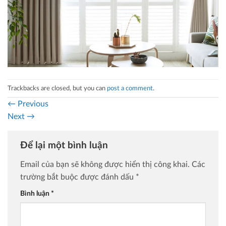
Trackbacks are closed, but you can
post a comment
.
←
Previous
Next
→
Để lại một bình luận
Email của bạn sẽ không được hiển thị công khai.
Các
trường bắt buộc được đánh dấu
*
Bình luận
*