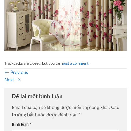
Trackbacks are closed, but you can
post a comment
.
←
Previous
Next
→
Để lại một bình luận
Email của bạn sẽ không được hiển thị công khai.
Các
trường bắt buộc được đánh dấu
*
Bình luận
*