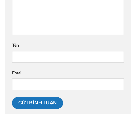
Tên
Email