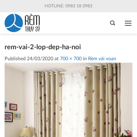
Skip
HOTLINE: 0983 18 0983
to
content
rem-vai-2-lop-dep-ha-noi
Published
24/03/2020
at
700 × 700
in
Rèm vải voan