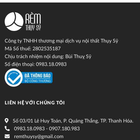
Công ty TNHH thương mại dịch vụ nội thất Thụy Sỹ
Mã Số thuế: 2802535187
Chịu trách nhiệm nội dung: Bùi Thuỵ Sỹ
Số điện thoại: 0983.18.0983
LIÊN HỆ VỚI CHÚNG TÔI
Số 03/01 Lê Huy Toán, P. Quảng Thắng, TP. Thanh Hóa.
0983.18.0983 - 0907.180.983
remthuysy@gmail.com