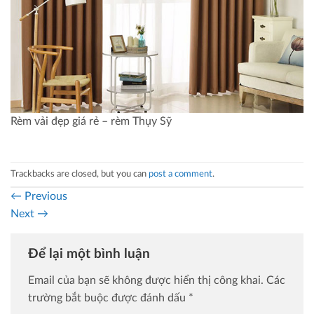
Rèm vải đẹp giá rẻ – rèm Thụy Sỹ
Trackbacks are closed, but you can
post a comment
.
←
Previous
Next
→
Để lại một bình luận
Email của bạn sẽ không được hiển thị công khai.
Các
trường bắt buộc được đánh dấu
*