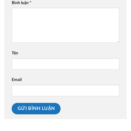
Bình luận
*
Tên
Email