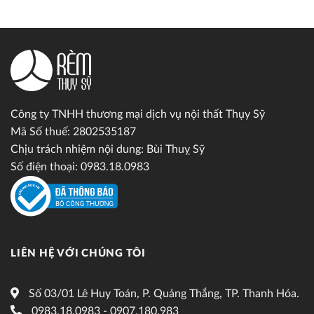
Công ty TNHH thương mại dịch vụ nội thất Thụy Sỹ
Mã Số thuế: 2802535187
Chịu trách nhiệm nội dung: Bùi Thuỵ Sỹ
Số điện thoại: 0983.18.0983
LIÊN HỆ VỚI CHÚNG TÔI
Số 03/01 Lê Huy Toán, P. Quảng Thắng, TP. Thanh Hóa.
0983.18.0983 - 0907.180.983