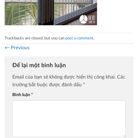
Trackbacks are closed, but you can
post a comment
.
←
Previous
Để lại một bình luận
Email của bạn sẽ không được hiển thị công khai.
Các
trường bắt buộc được đánh dấu
*
Bình luận
*