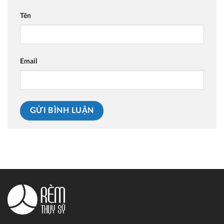
Tên
Email