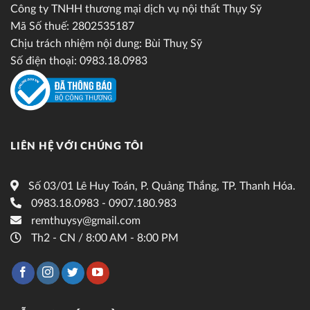
Công ty TNHH thương mại dịch vụ nội thất Thụy Sỹ
Mã Số thuế: 2802535187
Chịu trách nhiệm nội dung: Bùi Thuỵ Sỹ
Số điện thoại: 0983.18.0983
LIÊN HỆ VỚI CHÚNG TÔI
Số 03/01 Lê Huy Toán, P. Quảng Thắng, TP. Thanh Hóa.
0983.18.0983 - 0907.180.983
remthuysy@gmail.com
Th2 - CN / 8:00 AM - 8:00 PM