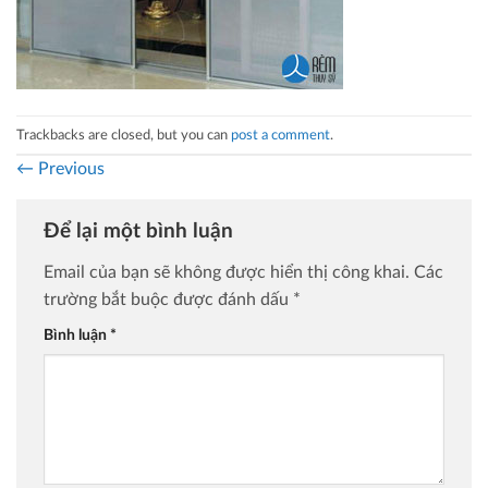
Trackbacks are closed, but you can
post a comment
.
←
Previous
Để lại một bình luận
Email của bạn sẽ không được hiển thị công khai.
Các
trường bắt buộc được đánh dấu
*
Bình luận
*