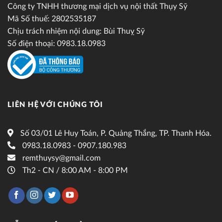
Công ty TNHH thương mại dịch vụ nội thất Thụy Sỹ
Mã Số thuế: 2802535187
Chịu trách nhiệm nội dung: Bùi Thuỵ Sỹ
Số điện thoại: 0983.18.0983
LIÊN HỆ VỚI CHÚNG TÔI
Số 03/01 Lê Huy Toán, P. Quảng Thắng, TP. Thanh Hóa.
0983.18.0983 - 0907.180.983
remthuysy@gmail.com
Th2 - CN / 8:00 AM - 8:00 PM