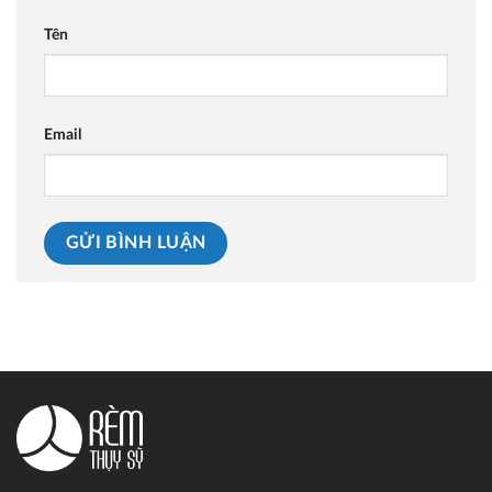
Tên
Email