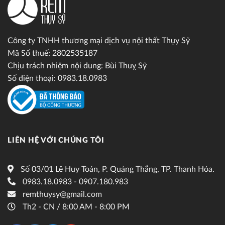
Công ty TNHH thương mại dịch vụ nội thất Thụy Sỹ
Mã Số thuế: 2802535187
Chịu trách nhiệm nội dung: Bùi Thuỵ Sỹ
Số điện thoại: 0983.18.0983
LIÊN HỆ VỚI CHÚNG TÔI
Số 03/01 Lê Huy Toán, P. Quảng Thắng, TP. Thanh Hóa.
0983.18.0983 - 0907.180.983
remthuysy@gmail.com
Th2 - CN / 8:00 AM - 8:00 PM