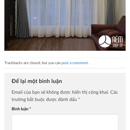
Trackbacks are closed, but you can
post a comment
.
Để lại một bình luận
Email của bạn sẽ không được hiển thị công khai.
Các
trường bắt buộc được đánh dấu
*
Bình luận
*