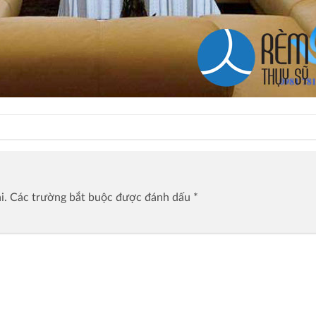
i.
Các trường bắt buộc được đánh dấu
*