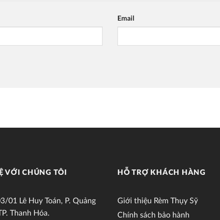
Email
Ệ VỚI CHÚNG TÔI
HỖ TRỢ KHÁCH HÀNG
3/01 Lê Huy Toán, P. Quảng
Giới thiệu Rèm Thụy Sỹ
TP. Thanh Hóa.
Chính sách bảo hành