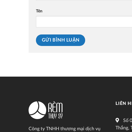
Tên
LIÊN H
Số 0
Thắng, 
Công ty TNHH thương mại dịch vụ