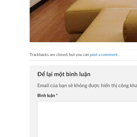
Trackbacks are closed, but you can
post a comment
.
Để lại một bình luận
Email của bạn sẽ không được hiển thị công kha
Bình luận
*