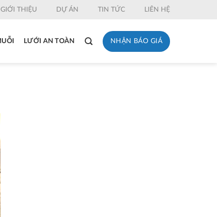
GIỚI THIỆU
DỰ ÁN
TIN TỨC
LIÊN HỆ
NHẬN BÁO GIÁ
MUỖI
LƯỚI AN TOÀN