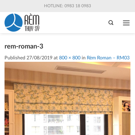
Skip
HOTLINE: 0983 18 0983
to
content
rem-roman-3
Published
27/08/2019
at
800 × 800
in
Rèm Roman – RM03