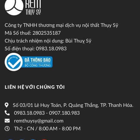
Công ty TNHH thương mại dịch vụ nội thất Thụy Sỹ
Mã Số thuế: 2802535187
Chịu trách nhiệm nội dung: Bùi Thuỵ Sỹ
Số điện thoại: 0983.18.0983
LIÊN HỆ VỚI CHÚNG TÔI
Số 03/01 Lê Huy Toán, P. Quảng Thắng, TP. Thanh Hóa.
0983.18.0983 - 0907.180.983
remthuysy@gmail.com
Th2 - CN / 8:00 AM - 8:00 PM