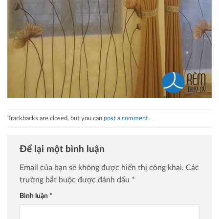
Trackbacks are closed, but you can
post a comment
.
Để lại một bình luận
Email của bạn sẽ không được hiển thị công khai.
Các
trường bắt buộc được đánh dấu
*
Bình luận
*