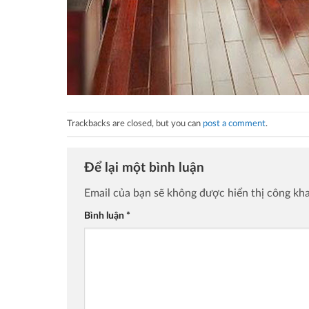
Trackbacks are closed, but you can
post a comment
.
Để lại một bình luận
Email của bạn sẽ không được hiển thị công kha
Bình luận
*