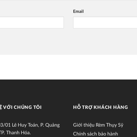
Email
Ệ VỚI CHÚNG TÔI
HỖ TRỢ KHÁCH HÀNG
3/01 Lê Huy Toán, P. Quảng
Giới thiệu Rèm Thụy Sỹ
TP. Thanh Hóa.
Chính sách bảo hành