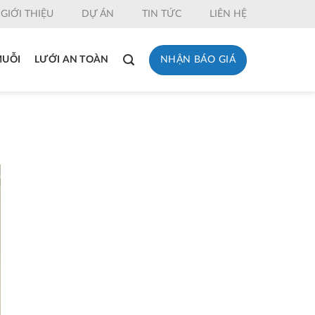
GIỚI THIỆU
DỰ ÁN
TIN TỨC
LIÊN HỆ
NHẬN BÁO GIÁ
MUỖI
LƯỚI AN TOÀN