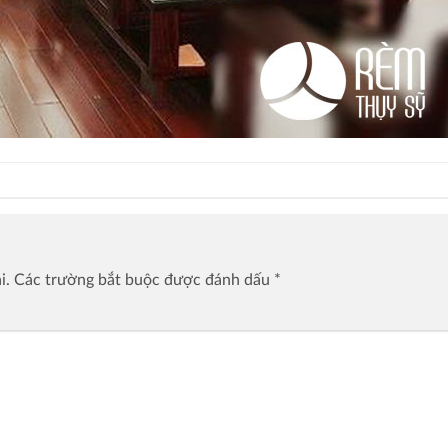
i.
Các trường bắt buộc được đánh dấu
*