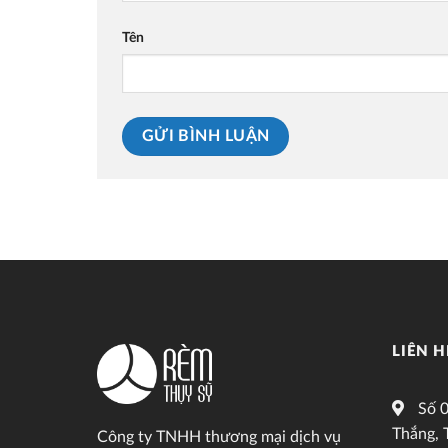
Tên
LIÊN H
Số 0
Thắng, 
Công ty TNHH thương mại dịch vụ