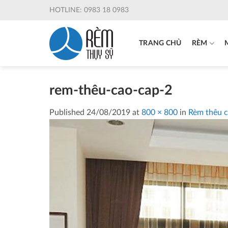
Skip
HOTLINE: 0983 18 0983
to
content
TRANG CHỦ
RÈM
rem-thêu-cao-cap-2
Published
24/08/2019
at
800 × 800
in
Rèm thêu c