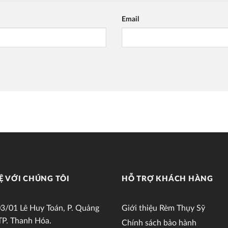
Email
Ệ VỚI CHÚNG TÔI
HỖ TRỢ KHÁCH HÀNG
3/01 Lê Huy Toán, P. Quảng
Giới thiệu Rèm Thụy Sỹ
TP. Thanh Hóa.
Chính sách bảo hành