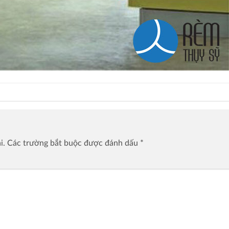
i.
Các trường bắt buộc được đánh dấu
*