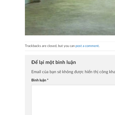
Trackbacks are closed, but you can
post a comment
.
Để lại một bình luận
Email của bạn sẽ không được hiển thị công kha
Bình luận
*