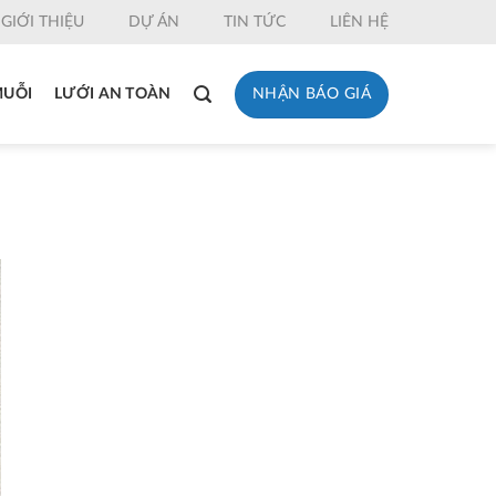
GIỚI THIỆU
DỰ ÁN
TIN TỨC
LIÊN HỆ
NHẬN BÁO GIÁ
MUỖI
LƯỚI AN TOÀN