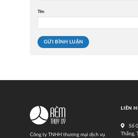
Tên
LIÊN H
Số 0
Thắng, 
Công ty TNHH thương mại dịch vụ