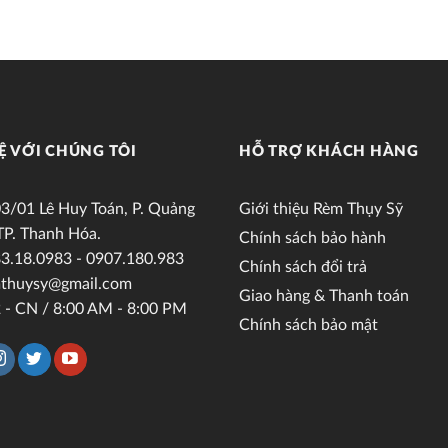
Ệ VỚI CHÚNG TÔI
HỖ TRỢ KHÁCH HÀNG
3/01 Lê Huy Toán, P. Quảng
Giới thiệu Rèm Thụy Sỹ
TP. Thanh Hóa.
Chính sách bảo hành
3.18.0983 - 0907.180.983
Chính sách đổi trả
thuysy@gmail.com
Giao hàng & Thanh toán
 - CN / 8:00 AM - 8:00 PM
Chính sách bảo mật