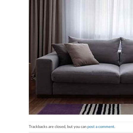
Trackbacks are closed, but you can
post a comment
.