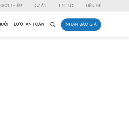
GIỚI THIỆU
DỰ ÁN
TIN TỨC
LIÊN HỆ
NHẬN BÁO GIÁ
MUỖI
LƯỚI AN TOÀN