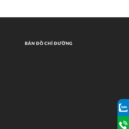
BẢN ĐỒ CHỈ ĐƯỜNG