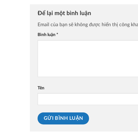
Để lại một bình luận
Email của bạn sẽ không được hiển thị công kha
Bình luận
*
Tên