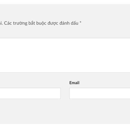
i.
Các trường bắt buộc được đánh dấu
*
Email