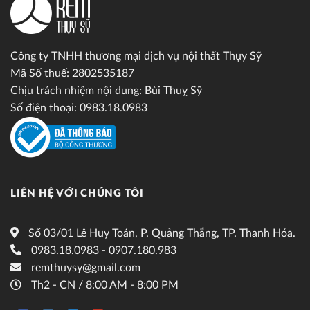
Công ty TNHH thương mại dịch vụ nội thất Thụy Sỹ
Mã Số thuế: 2802535187
Chịu trách nhiệm nội dung: Bùi Thuỵ Sỹ
Số điện thoại: 0983.18.0983
LIÊN HỆ VỚI CHÚNG TÔI
Số 03/01 Lê Huy Toán, P. Quảng Thắng, TP. Thanh Hóa.
0983.18.0983 - 0907.180.983
remthuysy@gmail.com
Th2 - CN / 8:00 AM - 8:00 PM