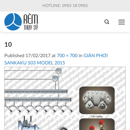
Skip
HOTLINE: 0983 18 0983
to
content
10
Published
17/02/2017
at
700 × 700
in
GIÀN PHƠI
SANKAKU S03 MODEL 2015