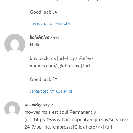
Good luck 🙂
18/08/2025 AT 2:00 SÁNG
boloAniva
says:
Hello.
buy backlink [url=https://offer-
noones.com/]globo sexo[/url]
Good luck 🙂
18/08/2025 AT 9:16 SÁNG
JasonBig
says:
movves mais est aqui Permanently
[url=https://www.bancobpi.pt/empresas/servicos-
24-7/bpi-net-empresas]Click here>>>[/url]