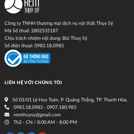
Công ty TNHH thương mại dịch vụ nội thất Thụy Sỹ
Mã Số thuế: 2802535187
Chịu trách nhiệm nội dung: Bùi Thuỵ Sỹ
Số điện thoại: 0983.18.0983
LIÊN HỆ VỚI CHÚNG TÔI
Số 03/01 Lê Huy Toán, P. Quảng Thắng, TP. Thanh Hóa.
0983.18.0983 - 0907.180.983
remthuysy@gmail.com
Th2 - CN / 8:00 AM - 8:00 PM