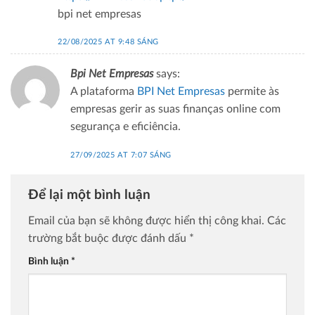
bpi net empresas
22/08/2025 AT 9:48 SÁNG
Bpi Net Empresas
says:
A plataforma
BPI Net Empresas
permite às
empresas gerir as suas finanças online com
segurança e eficiência.
27/09/2025 AT 7:07 SÁNG
Để lại một bình luận
Email của bạn sẽ không được hiển thị công khai.
Các
trường bắt buộc được đánh dấu
*
Bình luận
*