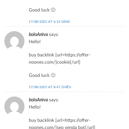
Good luck 🙂
17/08/2025 AT 6:33 SÁNG
boloAniva
says:
Hello!
buy backlink [url=https://offer-
noones.com/]cookie[/url]
Good luck 🙂
17/08/2025 AT 8:47 CHIỀU
boloAniva
says:
Hello!
buy backlink [url=https://offer-
noones.com/]seo venda bot[/url]