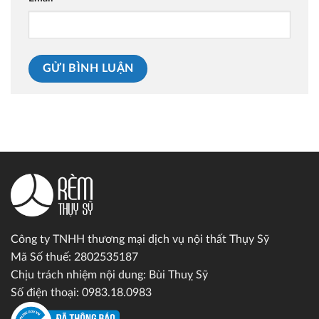
Công ty TNHH thương mại dịch vụ nội thất Thụy Sỹ
Mã Số thuế: 2802535187
Chịu trách nhiệm nội dung: Bùi Thuỵ Sỹ
Số điện thoại: 0983.18.0983