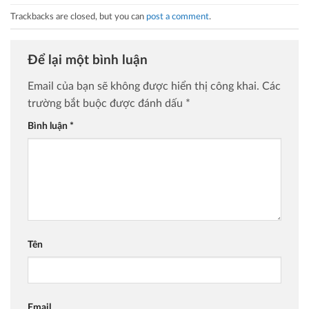
Trackbacks are closed, but you can
post a comment
.
Để lại một bình luận
Email của bạn sẽ không được hiển thị công khai.
Các
trường bắt buộc được đánh dấu
*
Bình luận
*
Tên
Email