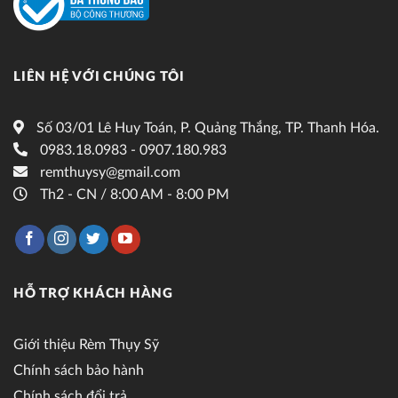
LIÊN HỆ VỚI CHÚNG TÔI
Số 03/01 Lê Huy Toán, P. Quảng Thắng, TP. Thanh Hóa.
0983.18.0983 - 0907.180.983
remthuysy@gmail.com
Th2 - CN / 8:00 AM - 8:00 PM
HỖ TRỢ KHÁCH HÀNG
Giới thiệu Rèm Thụy Sỹ
Chính sách bảo hành
Chính sách đổi trả