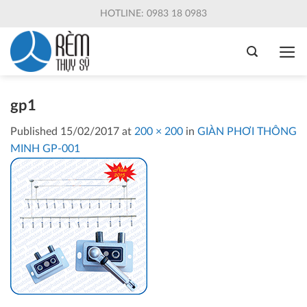
Skip
HOTLINE: 0983 18 0983
to
content
gp1
Published
15/02/2017
at
200 × 200
in
GIÀN PHƠI THÔNG
MINH GP-001