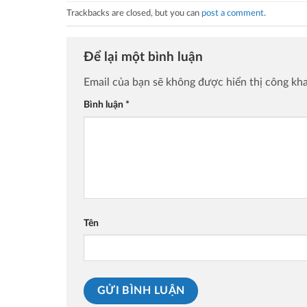
Trackbacks are closed, but you can
post a comment
.
Để lại một bình luận
Email của bạn sẽ không được hiển thị công kha
Bình luận
*
Tên