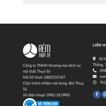
LIÊN H
Số 0
Thắng, 
Công ty TNHH thương mại dịch vụ
098
nội thất Thụy Sỹ
rem
Mã Số thuế: 2802535187
Th2
Chịu trách nhiệm nội dung: Bùi Thuỵ
Sỹ
Số điện thoại: 0983.18.0983