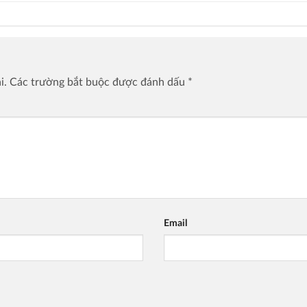
i.
Các trường bắt buộc được đánh dấu
*
Email