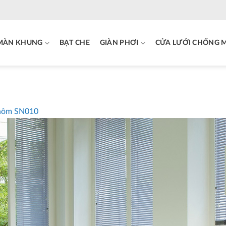
MÀN KHUNG
BẠT CHE
GIÀN PHƠI
CỬA LƯỚI CHỐNG 
hôm SN010